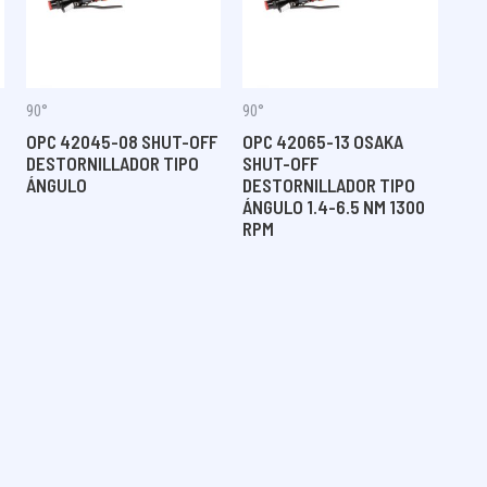
90°
90°
OPC 42045-08 SHUT-OFF
OPC 42065-13 OSAKA
DESTORNILLADOR TIPO
SHUT-OFF
ÁNGULO
DESTORNILLADOR TIPO
ÁNGULO 1.4-6.5 NM 1300
RPM