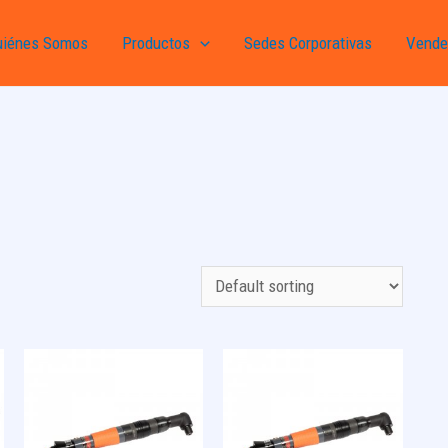
uiénes Somos
Productos
Sedes Corporativas
Vende