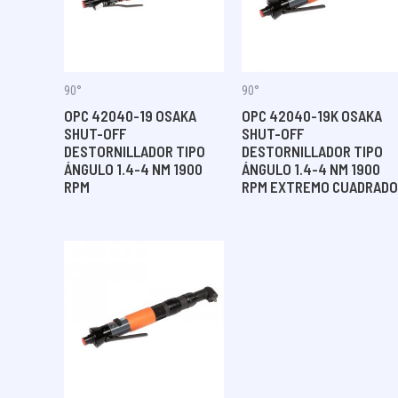
90°
90°
OPC 42040-19 OSAKA
OPC 42040-19K OSAKA
SHUT-OFF
SHUT-OFF
DESTORNILLADOR TIPO
DESTORNILLADOR TIPO
ÁNGULO 1.4-4 NM 1900
ÁNGULO 1.4-4 NM 1900
RPM
RPM EXTREMO CUADRADO