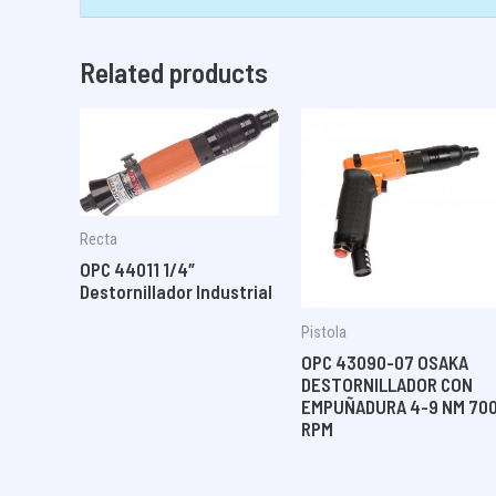
Related products
Recta
OPC 44011 1/4″
Destornillador Industrial
Pistola
OPC 43090-07 OSAKA
DESTORNILLADOR CON
EMPUÑADURA 4-9 NM 70
RPM