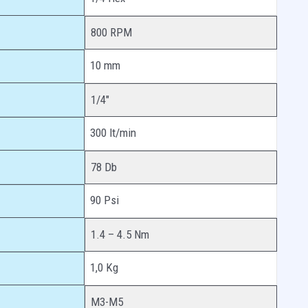
800 RPM
10 mm
1/4″
300 lt/min
78 Db
90 Psi
1.4 – 4.5 Nm
1,0 Kg
M3-M5