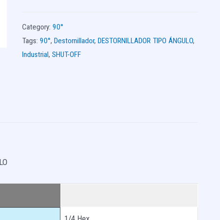
Category:
90°
Tags:
90°
,
Destornillador
,
DESTORNILLADOR TIPO ÁNGULO
,
Industrial
,
SHUT-OFF
LO
1/4 Hex