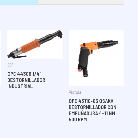
90°
OPC 44306 1/4″
DESTORNILLADOR
INDUSTRIAL
Pistola
OPC 43110-05 OSAKA
DESTORNILLADOR CON
0
EMPUÑADURA 4-11 NM
500 RPM