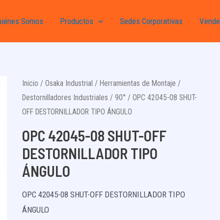
uiénes Somos
Productos
Sedes Corporativas
Vende
Inicio
/
Osaka Industrial
/
Herramientas de Montaje
/
Destornilladores Industriales
/
90°
/ OPC 42045-08 SHUT-
OFF DESTORNILLADOR TIPO ÁNGULO
OPC 42045-08 SHUT-OFF
DESTORNILLADOR TIPO
ÁNGULO
OPC 42045-08 SHUT-OFF DESTORNILLADOR TIPO
ÁNGULO