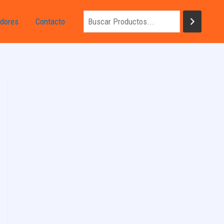
dores
Contacto