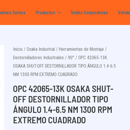
uiénes Somos
Productos
Sedes Corporativas
Vende
Inicio
/
Osaka Industrial
/
Herramientas de Montaje
/
Destornilladores Industriales
/
90°
/ OPC 42065-13K
OSAKA SHUT-OFF DESTORNILLADOR TIPO ÁNGULO 1.4-6.5
NM 1300 RPM EXTREMO CUADRADO
OPC 42065-13K OSAKA SHUT-
OFF DESTORNILLADOR TIPO
ÁNGULO 1.4-6.5 NM 1300 RPM
EXTREMO CUADRADO