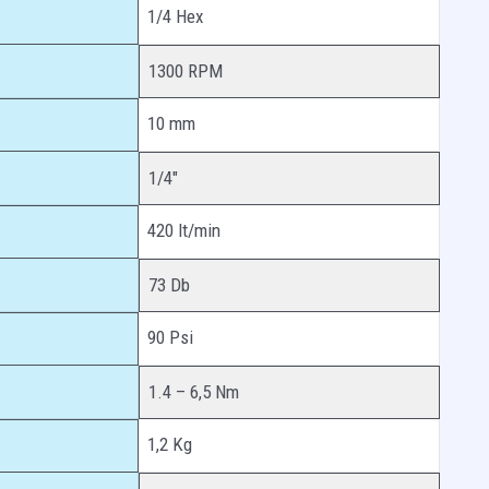
1/4 Hex
1300 RPM
10 mm
1/4″
420 lt/min
73 Db
90 Psi
1.4 – 6,5 Nm
1,2 Kg