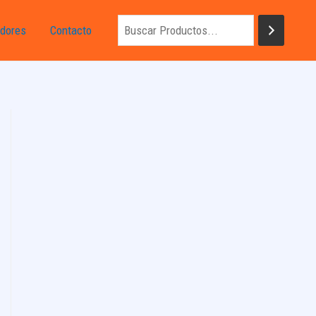
dores
Contacto