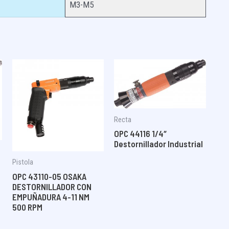
M3-M5
Recta
OPC 44116 1/4″
Destornillador Industrial
Pistola
OPC 43110-05 OSAKA
DESTORNILLADOR CON
EMPUÑADURA 4-11 NM
500 RPM