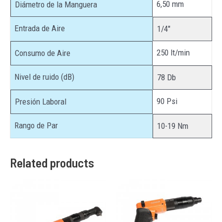
6,50 mm
Diámetro de la Manguera
Entrada de Aire
1/4″
250 lt/min
Consumo de Aire
Nivel de ruido (dB)
78 Db
90 Psi
Presión Laboral
Rango de Par
10-19 Nm
Related products