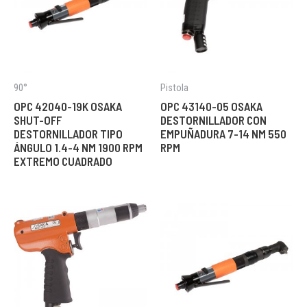
90°
Pistola
OPC 42040-19K OSAKA
OPC 43140-05 OSAKA
SHUT-OFF
DESTORNILLADOR CON
DESTORNILLADOR TIPO
EMPUÑADURA 7-14 NM 550
ÁNGULO 1.4-4 NM 1900 RPM
RPM
EXTREMO CUADRADO