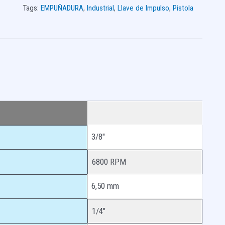
Tags:
EMPUÑADURA
,
Industrial
,
Llave de Impulso
,
Pistola
3/8″
6800 RPM
6,50 mm
1/4″