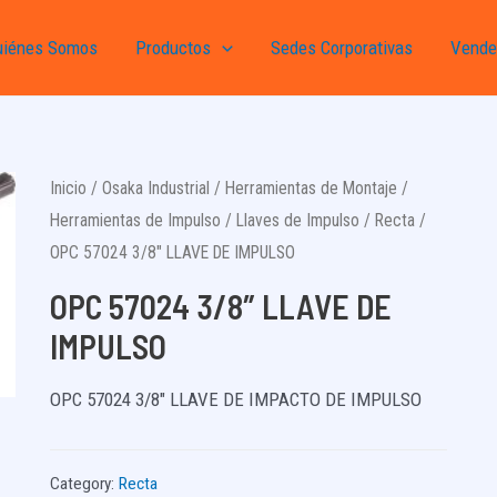
uiénes Somos
Productos
Sedes Corporativas
Vende
Inicio
/
Osaka Industrial
/
Herramientas de Montaje
/
Herramientas de Impulso
/
Llaves de Impulso
/
Recta
/
OPC 57024 3/8″ LLAVE DE IMPULSO
OPC 57024 3/8″ LLAVE DE
IMPULSO
OPC 57024 3/8″ LLAVE DE IMPACTO DE IMPULSO
Category:
Recta