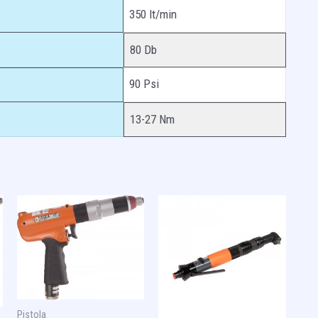
350 lt/min
80 Db
90 Psi
13-27 Nm
Pistola