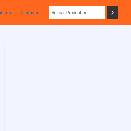
dores
Contacto