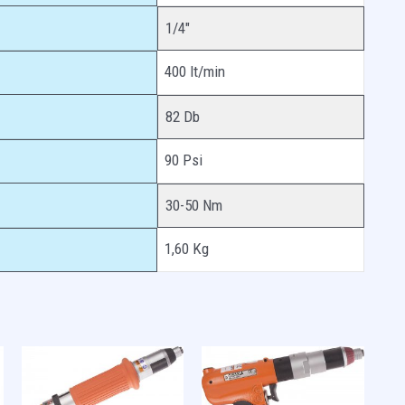
1/4″
400 lt/min
82 Db
90 Psi
30-50 Nm
1,60 Kg