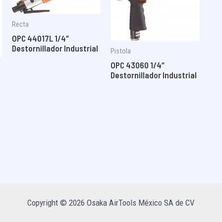
Recta
OPC 44017L 1/4″
Destornillador Industrial
Pistola
OPC 43060 1/4″
Destornillador Industrial
Copyright © 2026 Osaka AirTools México SA de CV