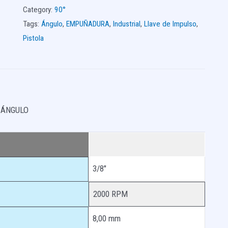
Category:
90°
Tags:
Ángulo
,
EMPUÑADURA
,
Industrial
,
Llave de Impulso
,
Pistola
 ÁNGULO
3/8″
2000 RPM
8,00 mm