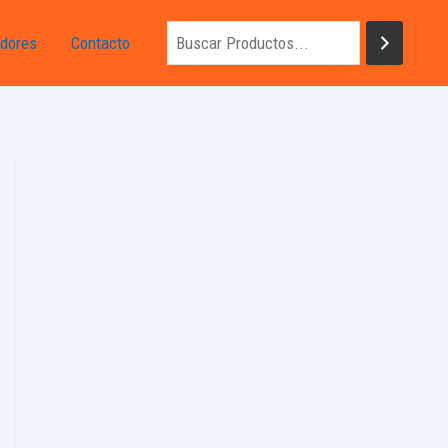
dores
Contacto