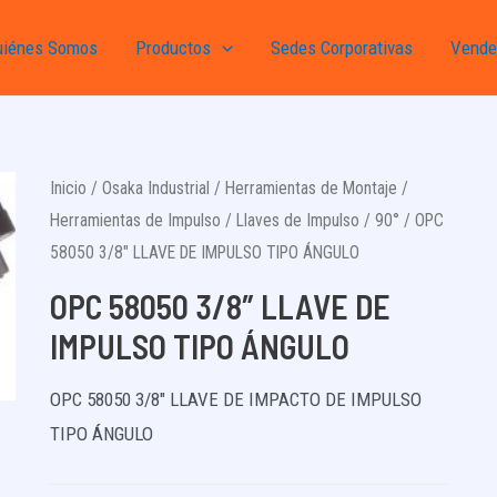
uiénes Somos
Productos
Sedes Corporativas
Vende
Inicio
/
Osaka Industrial
/
Herramientas de Montaje
/
Herramientas de Impulso
/
Llaves de Impulso
/
90°
/ OPC
58050 3/8″ LLAVE DE IMPULSO TIPO ÁNGULO
OPC 58050 3/8″ LLAVE DE
IMPULSO TIPO ÁNGULO
OPC 58050 3/8″ LLAVE DE IMPACTO DE IMPULSO
TIPO ÁNGULO