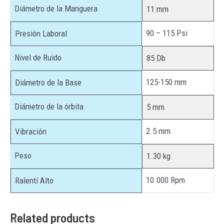
Diámetro de la Manguera
11 mm
90 – 115 Psi
Presión Laboral
Nivel de Ruido
85 Db
125-150 mm
Diámetro de la Base
Diámetro de la órbita
5 mm
2.5 mm
Vibración
Peso
1.30 kg
10.000 Rpm
Ralentí Alto
Related products