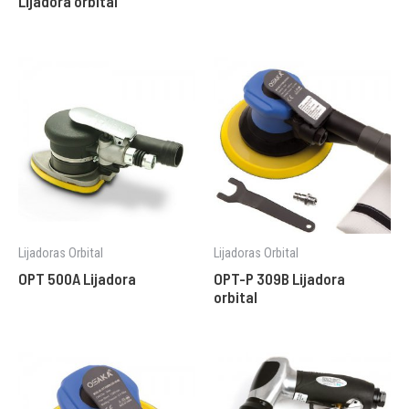
Lijadora orbital
Lijadoras Orbital
Lijadoras Orbital
OPT 500A Lijadora
OPT-P 309B Lijadora
orbital