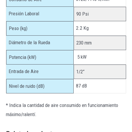
Presión Laboral
90 Psi
2.2 Kg
Peso (kg)
Diámetro de la Rueda
230 mm
5 kW
Potencia (kW)
Entrada de Aire
1/2”
87 dB
Nivel de ruido (dB)
* Indica la cantidad de aire consumido en funcionamiento
máximo/ralentí.