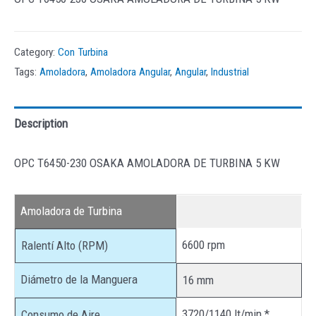
Category:
Con Turbina
Tags:
Amoladora
,
Amoladora Angular
,
Angular
,
Industrial
Description
OPC T6450-230 OSAKA AMOLADORA DE TURBINA 5 KW
Amoladora de Turbina
6600 rpm
Ralentí Alto (RPM)
Diámetro de la Manguera
16 mm
3720/1140 lt/min *
Consumo de Aire