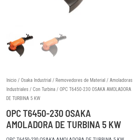
Inicio
/
Osaka Industrial
/
Removedores de Material
/
Amoladoras
Industriales
/
Con Turbina
/ OPC T6450-230 OSAKA AMOLADORA
DE TURBINA 5 KW
OPC T6450-230 OSAKA
AMOLADORA DE TURBINA 5 KW
OPC T6450-230 OSAKA AMOLADORA DE TURBINA 5 KW