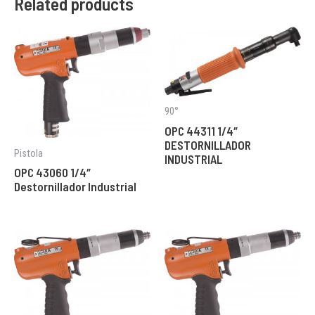
Related products
90°
OPC 44311 1/4″
DESTORNILLADOR
Pistola
INDUSTRIAL
OPC 43060 1/4″
Destornillador Industrial