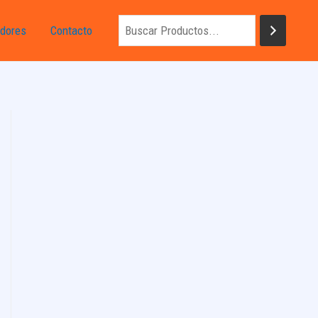
dores
Contacto