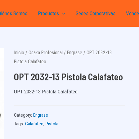
uiénes Somos
Productos
Sedes Corporativas
Vende
Inicio
/
Osaka Profesional
/
Engrase
/ OPT 2032-13
Pistola Calafateo
OPT 2032-13 Pistola Calafateo
OPT 2032-13 Pistola Calafateo
Category:
Engrase
Tags:
Calafateo
,
Pistola