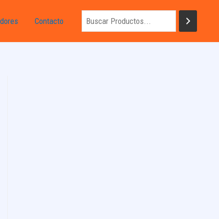
dores
Contacto