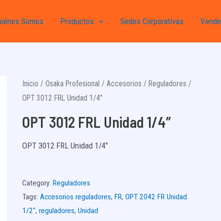
uiénes Somos
Productos
Sedes Corporativas
Vende
Inicio
/
Osaka Profesional
/
Accesorios
/
Reguladores
/
OPT 3012 FRL Unidad 1/4″
OPT 3012 FRL Unidad 1/4″
OPT 3012 FRL Unidad 1/4″
Category:
Reguladores
Tags:
Accesorios reguladores
,
FR
,
OPT 2042 FR Unidad
1/2"
,
reguladores
,
Unidad