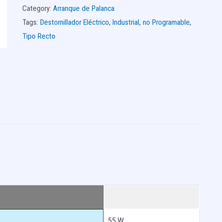
Category:
Arranque de Palanca
Tags:
Destornillador Eléctrico
,
Industrial
,
no Programable
,
Tipo Recto
55 W