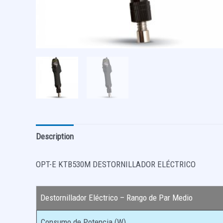
Description
OPT-E KTB530M DESTORNILLADOR ELÉCTRICO
Destornillador Eléctrico – Rango de Par Medio
Consumo de Potencia (W)