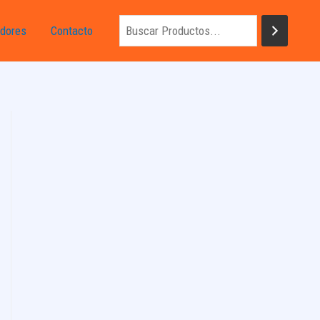
dores
Contacto