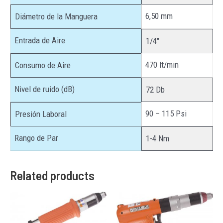
6,50 mm
Diámetro de la Manguera
Entrada de Aire
1/4″
470 lt/min
Consumo de Aire
Nivel de ruido (dB)
72 Db
90 – 115 Psi
Presión Laboral
Rango de Par
1-4 Nm
Related products