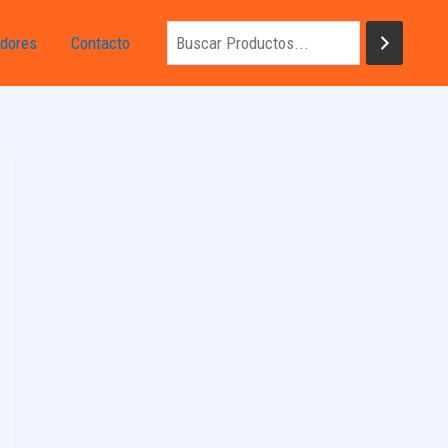
dores
Contacto