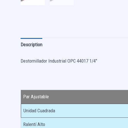
Description
Destornillador Industrial OPC 44017 1/4″
Par Ajustable
Unidad Cuadrada
Ralentí Alto