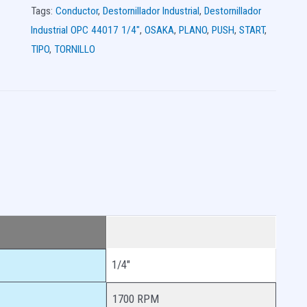
Tags:
Conductor
,
Destornillador Industrial
,
Destornillador
Industrial OPC 44017 1/4"
,
OSAKA
,
PLANO
,
PUSH
,
START
,
TIPO
,
TORNILLO
1/4″
1700 RPM