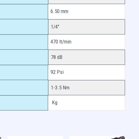
6.50 mm
1/4″
470 lt/min
78 dB
92 Psi
1-3.5 Nm
Kg