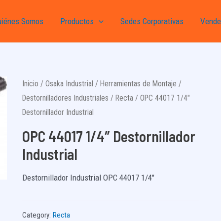
uiénes Somos
Productos
Sedes Corporativas
Vende
Inicio
/
Osaka Industrial
/
Herramientas de Montaje
/
Destornilladores Industriales
/
Recta
/ OPC 44017 1/4″
Destornillador Industrial
OPC 44017 1/4″ Destornillador
Industrial
Destornillador Industrial OPC 44017 1/4″
Category:
Recta