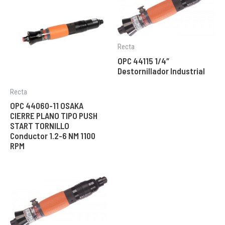
Recta
OPC 44115 1/4″
Destornillador Industrial
Recta
OPC 44060-11 OSAKA
CIERRE PLANO TIPO PUSH
START TORNILLO
Conductor 1.2-6 NM 1100
RPM