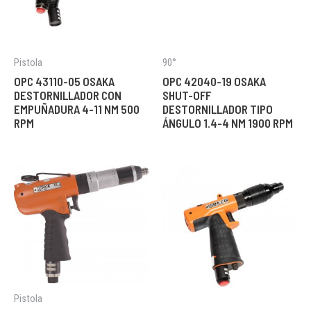
Pistola
90°
OPC 43110-05 OSAKA
OPC 42040-19 OSAKA
DESTORNILLADOR CON
SHUT-OFF
EMPUÑADURA 4-11 NM 500
DESTORNILLADOR TIPO
RPM
ÁNGULO 1.4-4 NM 1900 RPM
Pistola