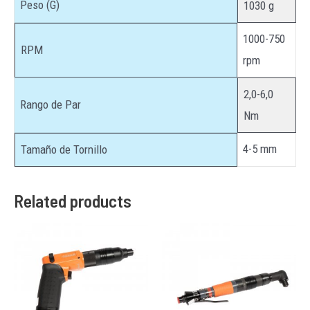
Peso (G)
1030 g
1000-750
RPM
rpm
2,0-6,0
Rango de Par
Nm
4-5 mm
Tamaño de Tornillo
Related products