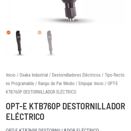
Inicio
/
Osaka Industrial
/
Destornilladores Eléctricos
/
Tipo Recto
no Programable
/
Rango de Par Medio
/
Empujar Inicio
/ OPT-E
KTB760P DESTORNILLADOR ELÉCTRICO
OPT-E KTB760P DESTORNILLADOR
ELÉCTRICO
OPT-E KTB760P DESTORNILLADOR ELÉCTRICO