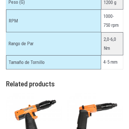
Peso (G)
1200 g
1000-
RPM
750 rpm
2,0-6,0
Rango de Par
Nm
4-5 mm
Tamaño de Tornillo
Related products