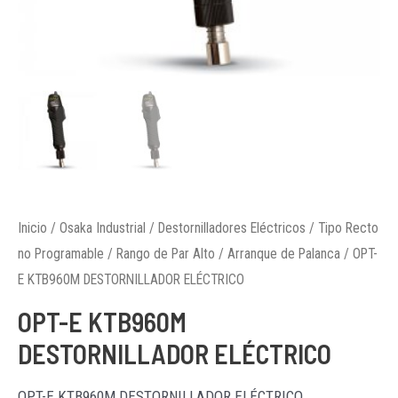
Inicio
/
Osaka Industrial
/
Destornilladores Eléctricos
/
Tipo Recto
no Programable
/
Rango de Par Alto
/
Arranque de Palanca
/ OPT-
E KTB960M DESTORNILLADOR ELÉCTRICO
OPT-E KTB960M
DESTORNILLADOR ELÉCTRICO
OPT-E KTB960M DESTORNILLADOR ELÉCTRICO