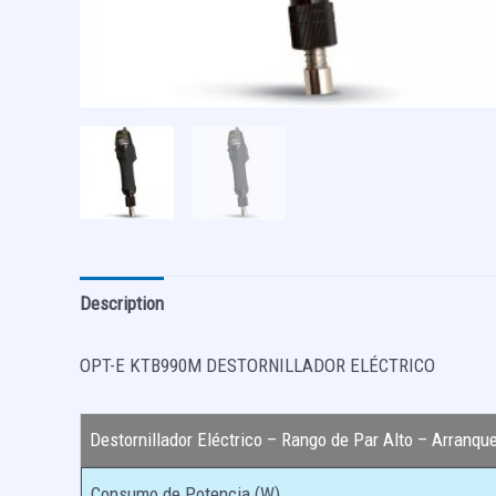
Description
OPT-E KTB990M DESTORNILLADOR ELÉCTRICO
Destornillador Eléctrico – Rango de Par Alto – Arranqu
Consumo de Potencia (W)