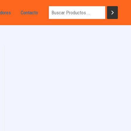
dores
Contacto