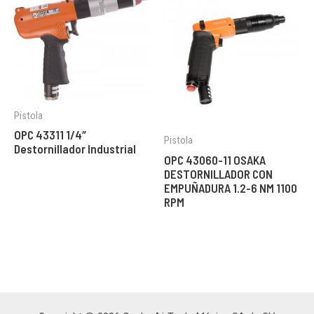
Pistola
OPC 43311 1/4″
Pistola
Destornillador Industrial
OPC 43060-11 OSAKA
DESTORNILLADOR CON
EMPUÑADURA 1.2-6 NM 1100
RPM