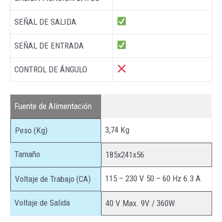
SEÑAL DE SALIDA
SEÑAL DE ENTRADA
CONTROL DE ÁNGULO
Fuente de Alimentación
3,74 Kg
Peso (Kg)
Tamaño
185x241x56
115 – 230 V 50 – 60 Hz 6.3 A
Voltaje de Trabajo (CA)
Voltaje de Salida
40 V Max. 9V / 360W