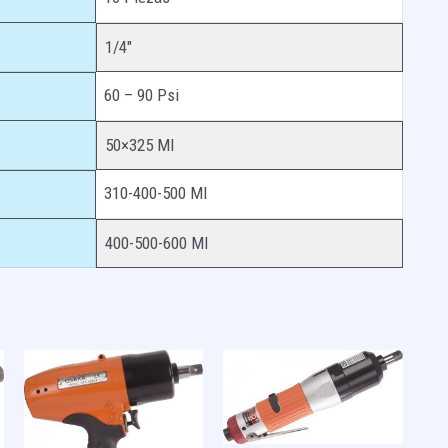
1/4″
60 – 90 Psi
50×325 Ml
310-400-500 Ml
400-500-600 Ml