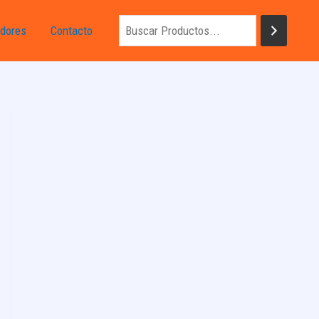
dores
Contacto