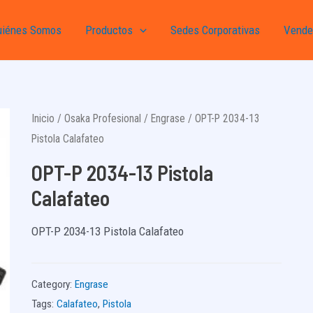
uiénes Somos
Productos
Sedes Corporativas
Vende
Inicio
/
Osaka Profesional
/
Engrase
/ OPT-P 2034-13
Pistola Calafateo
OPT-P 2034-13 Pistola
Calafateo
OPT-P 2034-13 Pistola Calafateo
Category:
Engrase
Tags:
Calafateo
,
Pistola