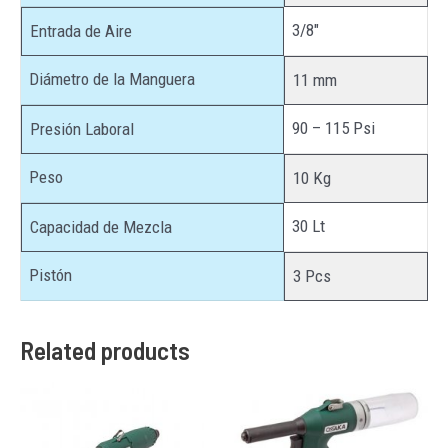
3/8″
Entrada de Aire
Diámetro de la Manguera
11 mm
90 – 115 Psi
Presión Laboral
Peso
10 Kg
30 Lt
Capacidad de Mezcla
Pistón
3 Pcs
Related products