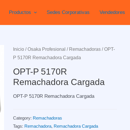
Productos
Sedes Corporativas
Vendedores
Inicio
/
Osaka Profesional
/
Remachadoras
/ OPT-
P 5170R Remachadora Cargada
OPT-P 5170R
Remachadora Cargada
OPT-P 5170R Remachadora Cargada
Category:
Remachadoras
Tags:
Remachadora
,
Remachadora Cargada