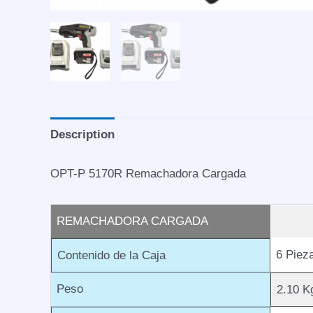
Description
OPT-P 5170R Remachadora Cargada
REMACHADORA CARGADA
6 Piez
Contenido de la Caja
Peso
2.10 K