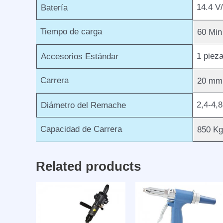
14.4 V/
Batería
Tiempo de carga
60 Min
1 piez
Accesorios Estándar
Carrera
20 mm
2,4-4,
Diámetro del Remache
Capacidad de Carrera
850 Kg
Related products