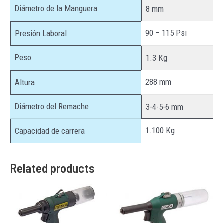
Diámetro de la Manguera
8 mm
90 – 115 Psi
Presión Laboral
Peso
1.3 Kg
288 mm
Altura
Diámetro del Remache
3-4-5-6 mm
1.100 Kg
Capacidad de carrera
Related products