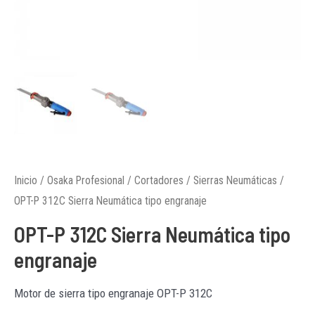
Inicio
/
Osaka Profesional
/
Cortadores
/
Sierras Neumáticas
/
OPT-P 312C Sierra Neumática tipo engranaje
OPT-P 312C Sierra Neumática tipo
engranaje
Motor de sierra tipo engranaje OPT-P 312C