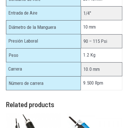
Entrada de Aire
1/4″
10 mm
Diámetro de la Manguera
Presión Laboral
90 – 115 Psi
1.2 Kg
Peso
Carrera
10.0 mm
9.500 Rpm
Número de carrera
Related products