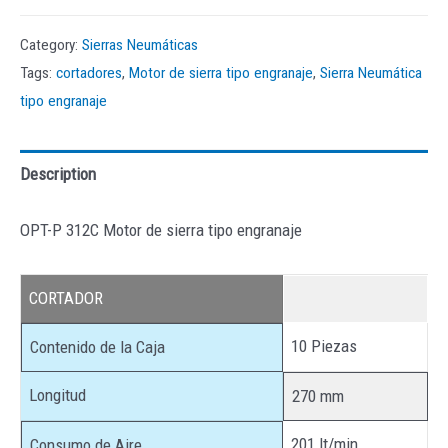
Category:
Sierras Neumáticas
Tags:
cortadores
,
Motor de sierra tipo engranaje
,
Sierra Neumática
tipo engranaje
Description
OPT-P 312C Motor de sierra tipo engranaje
CORTADOR
10 Piezas
Contenido de la Caja
Longitud
270 mm
201 lt/min
Consumo de Aire