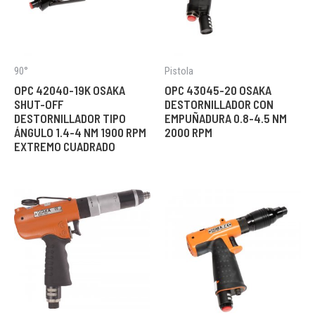
90°
Pistola
OPC 42040-19K OSAKA
OPC 43045-20 OSAKA
SHUT-OFF
DESTORNILLADOR CON
DESTORNILLADOR TIPO
EMPUÑADURA 0.8-4.5 NM
ÁNGULO 1.4-4 NM 1900 RPM
2000 RPM
EXTREMO CUADRADO