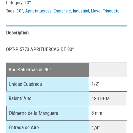
Category:
90°
Tags:
90°
,
Aprietatuercas
,
Engranaje
,
Industrial
,
Llave
,
Trinquete
Description
OPT-P 5770 APRITUERCAS DE 90°
Aprietatuercas de 90°
1/2″
Unidad Cuadrada
Ralentí Alto
180 RPM
8 mm
Diámetro de la Manguera
Entrada de Aire
1/4″