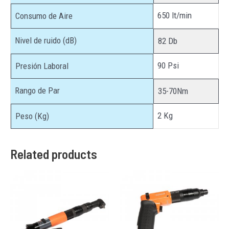
650 lt/min
Consumo de Aire
Nivel de ruido (dB)
82 Db
90 Psi
Presión Laboral
Rango de Par
35-70Nm
2 Kg
Peso (Kg)
Related products