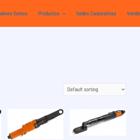
uiénes Somos
Productos
Sedes Corporativas
Vende