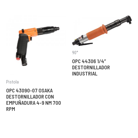
90°
OPC 44306 1/4″
DESTORNILLADOR
INDUSTRIAL
Pistola
OPC 43090-07 OSAKA
DESTORNILLADOR CON
EMPUÑADURA 4-9 NM 700
RPM