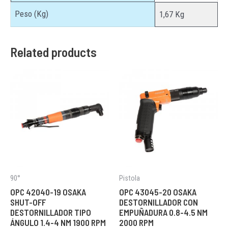
Peso (Kg)
1,67 Kg
Related products
90°
Pistola
OPC 42040-19 OSAKA
OPC 43045-20 OSAKA
SHUT-OFF
DESTORNILLADOR CON
DESTORNILLADOR TIPO
EMPUÑADURA 0.8-4.5 NM
ÁNGULO 1.4-4 NM 1900 RPM
2000 RPM