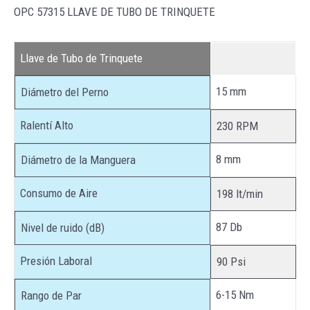
OPC 57315 LLAVE DE TUBO DE TRINQUETE
Llave de Tubo de Trinquete
15 mm
Diámetro del Perno
Ralentí Alto
230 RPM
8 mm
Diámetro de la Manguera
Consumo de Aire
198 lt/min
87 Db
Nivel de ruido (dB)
Presión Laboral
90 Psi
6-15 Nm
Rango de Par