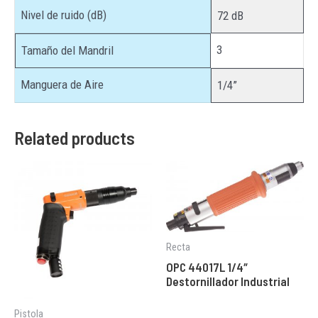
Nivel de ruido (dB)
72 dB
3
Tamaño del Mandril
Manguera de Aire
1/4”
Related products
Recta
OPC 44017L 1/4″
Destornillador Industrial
Pistola