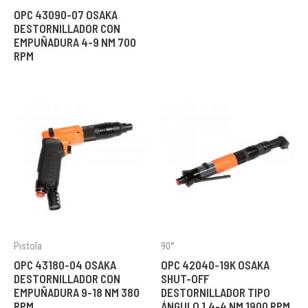
OPC 43090-07 OSAKA
DESTORNILLADOR CON
EMPUÑADURA 4-9 NM 700
RPM
Pistola
90°
OPC 43180-04 OSAKA
OPC 42040-19K OSAKA
DESTORNILLADOR CON
SHUT-OFF
EMPUÑADURA 9-18 NM 380
DESTORNILLADOR TIPO
RPM
ÁNGULO 1.4-4 NM 1900 RPM