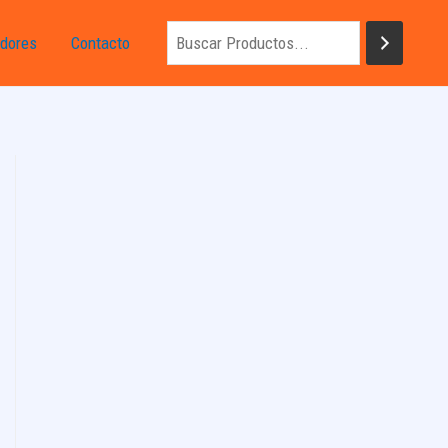
dores
Contacto