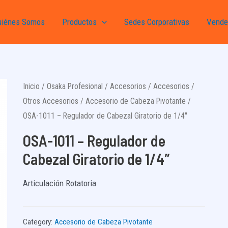
uiénes Somos
Productos
Sedes Corporativas
Vende
Inicio
/
Osaka Profesional
/
Accesorios
/
Accesorios
/
Otros Accesorios
/
Accesorio de Cabeza Pivotante
/
OSA-1011 – Regulador de Cabezal Giratorio de 1/4″
OSA-1011 – Regulador de
Cabezal Giratorio de 1/4″
Articulación Rotatoria
Category:
Accesorio de Cabeza Pivotante