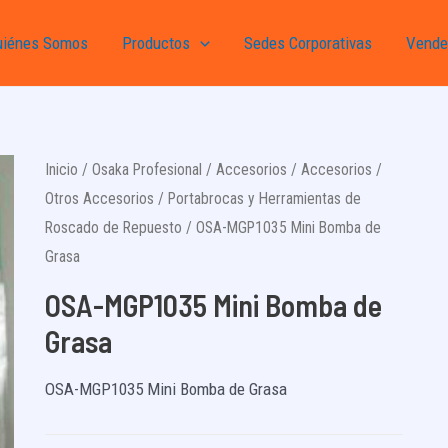
uiénes Somos
Productos
Sedes Corporativas
Vende
Inicio
/
Osaka Profesional
/
Accesorios
/
Accesorios
/
Otros Accesorios
/
Portabrocas y Herramientas de
Roscado de Repuesto
/ OSA-MGP1035 Mini Bomba de
Grasa
OSA-MGP1035 Mini Bomba de
Grasa
OSA-MGP1035 Mini Bomba de Grasa