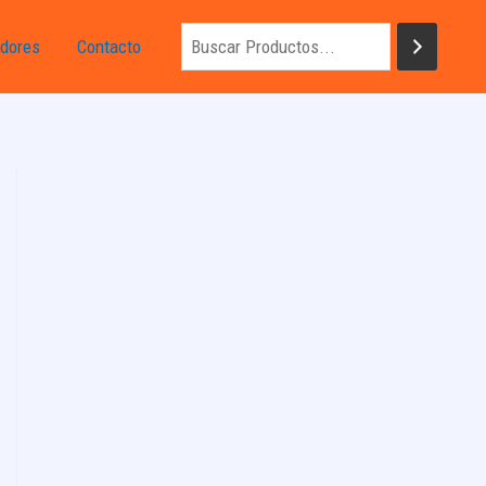
dores
Contacto