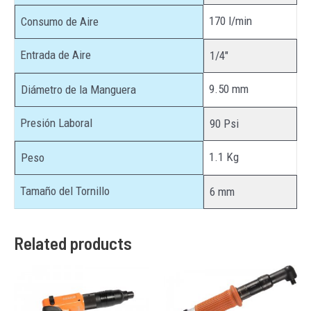
170 l/min
Consumo de Aire
Entrada de Aire
1/4″
9.50 mm
Diámetro de la Manguera
Presión Laboral
90 Psi
1.1 Kg
Peso
Tamaño del Tornillo
6 mm
Related products