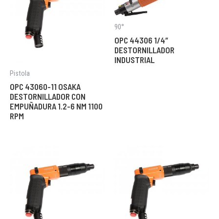
90°
OPC 44306 1/4″
DESTORNILLADOR
INDUSTRIAL
Pistola
OPC 43060-11 OSAKA
DESTORNILLADOR CON
EMPUÑADURA 1.2-6 NM 1100
RPM