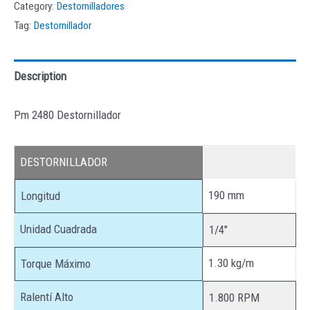
Category:
Destornilladores
Tag:
Destornillador
Description
Pm 2480 Destornillador
DESTORNILLADOR
190 mm
Longitud
Unidad Cuadrada
1/4″
1.30 kg/m
Torque Máximo
Ralentí Alto
1.800 RPM