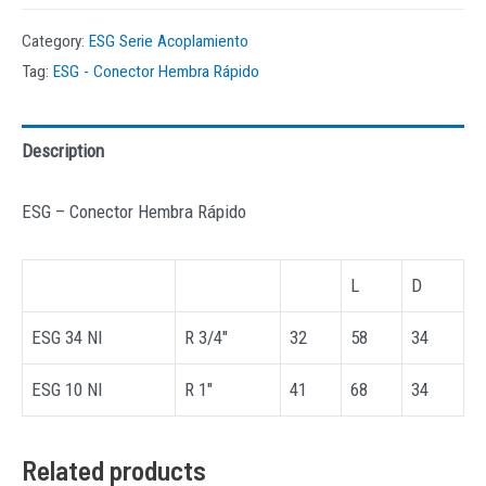
Category:
ESG Serie Acoplamiento
Tag:
ESG - Conector Hembra Rápido
Description
ESG – Conector Hembra Rápido
L
D
ESG 34 NI
R 3/4″
32
58
34
ESG 10 NI
R 1″
41
68
34
Related products