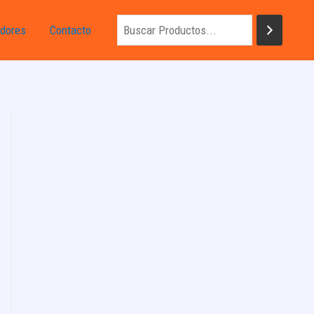
dores
Contacto