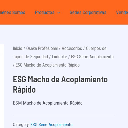
uiénes Somos
Productos
Sedes Corporativas
Vende
Inicio
/
Osaka Profesional
/
Accesorios
/
Cuerpos de
Tapón de Seguridad
/
Lüdecke
/
ESG Serie Acoplamiento
/ ESG Macho de Acoplamiento Rápido
ESG Macho de Acoplamiento
Rápido
ESM Macho de Acoplamiento Rápido
Category:
ESG Serie Acoplamiento