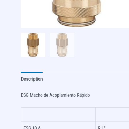
Description
ESG Macho de Acoplamiento Rápido
ESG 10 A
R 1″