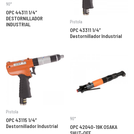
90°
OPC 44311 1/4″
DESTORNILLADOR
Pistola
INDUSTRIAL
OPC 43311 1/4″
Destornillador Industrial
Pistola
90°
OPC 43115 1/4″
Destornillador Industrial
OPC 42040-19K OSAKA
SHUT-OFF