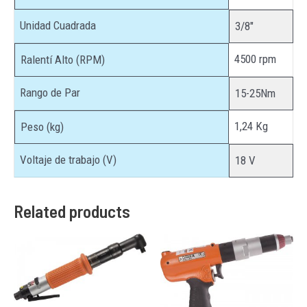
Unidad Cuadrada
3/8″
4500 rpm
Ralentí Alto (RPM)
Rango de Par
15-25Nm
1,24 Kg
Peso (kg)
Voltaje de trabajo (V)
18 V
Related products