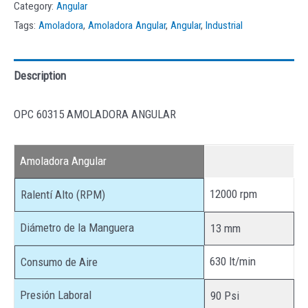
Category:
Angular
Tags:
Amoladora
,
Amoladora Angular
,
Angular
,
Industrial
Description
OPC 60315 AMOLADORA ANGULAR
Amoladora Angular
12000 rpm
Ralentí Alto (RPM)
Diámetro de la Manguera
13 mm
630 lt/min
Consumo de Aire
Presión Laboral
90 Psi