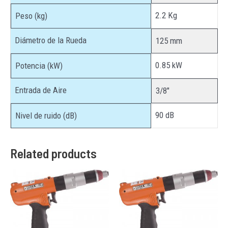
2.2 Kg
Peso (kg)
Diámetro de la Rueda
125 mm
0.85 kW
Potencia (kW)
Entrada de Aire
3/8″
90 dB
Nivel de ruido (dB)
Related products