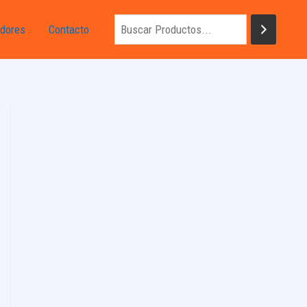
dores
Contacto