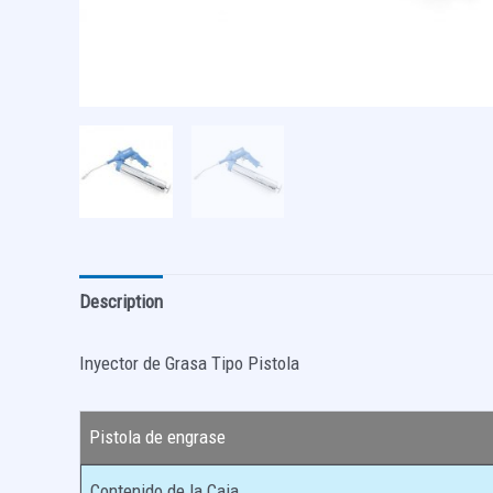
Description
Inyector de Grasa Tipo Pistola
Pistola de engrase
Contenido de la Caja