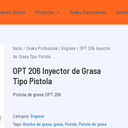
uiénes Somos
Productos
Sedes Corporativas
Vende
Inicio
/
Osaka Profesional
/
Engrase
/ OPT 206 Inyector
de Grasa Tipo Pistola
OPT 206 Inyector de Grasa
Tipo Pistola
Pistola de grasa OPT 206
Category:
Engrase
Tags:
Bomba de grasa
,
grasa
,
Pistola
,
Pistola de grasa