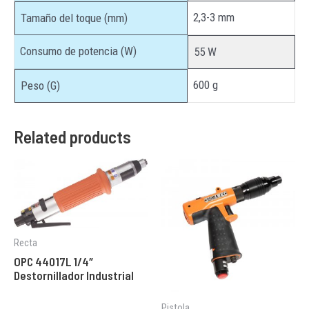
2,3-3 mm
Tamaño del toque (mm)
Consumo de potencia (W)
55 W
600 g
Peso (G)
Related products
Recta
OPC 44017L 1/4″
Destornillador Industrial
Pistola