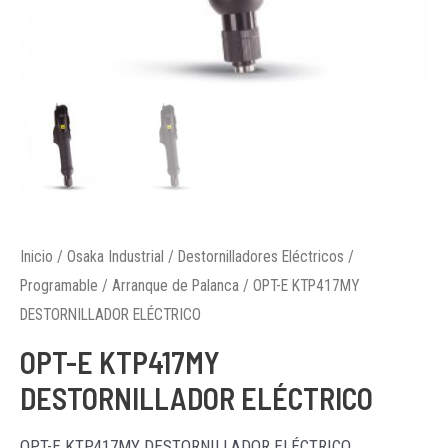
Inicio
/
Osaka Industrial
/
Destornilladores Eléctricos
/
Programable
/
Arranque de Palanca
/ OPT-E KTP417MY
DESTORNILLADOR ELÉCTRICO
OPT-E KTP417MY
DESTORNILLADOR ELÉCTRICO
OPT-E KTP417MY DESTORNILLADOR ELÉCTRICO