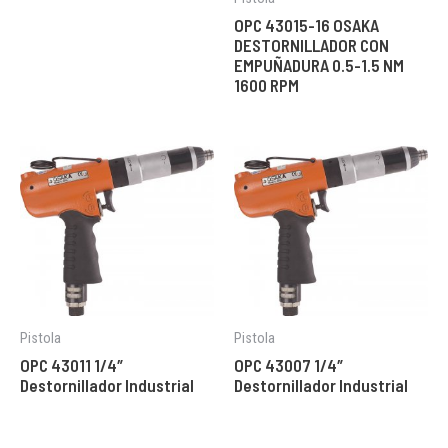
OPC 43015-16 OSAKA
DESTORNILLADOR CON
EMPUÑADURA 0.5-1.5 NM
1600 RPM
Pistola
Pistola
OPC 43011 1/4″
OPC 43007 1/4″
Destornillador Industrial
Destornillador Industrial