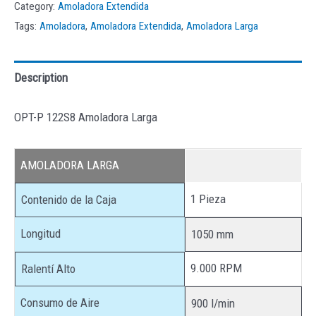
Category:
Amoladora Extendida
Tags:
Amoladora
,
Amoladora Extendida
,
Amoladora Larga
Description
OPT-P 122S8 Amoladora Larga
AMOLADORA LARGA
1 Pieza
Contenido de la Caja
Longitud
1050 mm
9.000 RPM
Ralentí Alto
Consumo de Aire
900 l/min