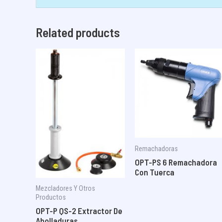
Related products
Remachadoras
OPT-PS 6 Remachadora
Con Tuerca
Mezcladores Y Otros
Productos
OPT-P QS-2 Extractor De
Abolladuras