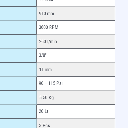
910 mm
3600 RPM
260 l/min
3/8″
11 mm
90 – 115 Psi
5.50 Kg
20 Lt
3 Pcs