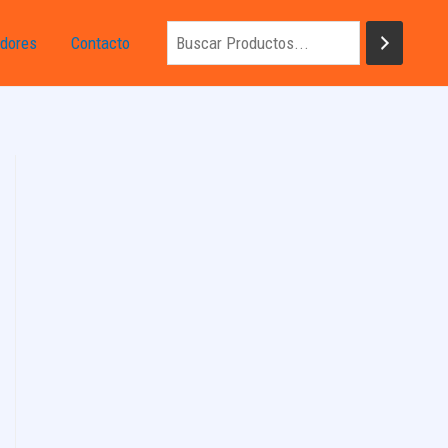
dores
Contacto