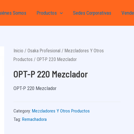
uiénes Somos
Productos
Sedes Corporativas
Vende
Inicio
/
Osaka Profesional
/
Mezcladores Y Otros
Productos
/ OPT-P 220 Mezclador
OPT-P 220 Mezclador
OPT-P 220 Mezclador
Category:
Mezcladores Y Otros Productos
Tag:
Remachadora