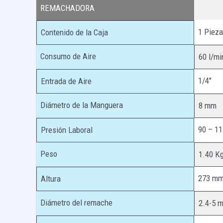
REMACHADORA
1 Pieza
Contenido de la Caja
Consumo de Aire
60 l/mi
1/4″
Entrada de Aire
Diámetro de la Manguera
8 mm
90 – 11
Presión Laboral
Peso
1.40 K
273 m
Altura
Diámetro del remache
2.4-5 