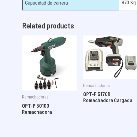
870 Kg
Capacidad de carrera
Related products
Remachadoras
OPT-P 5170R
Remachadoras
Remachadora Cargada
OPT-P 50100
Remachadora