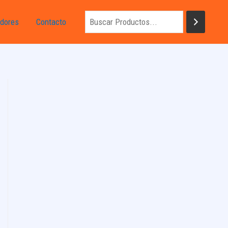
dores
Contacto