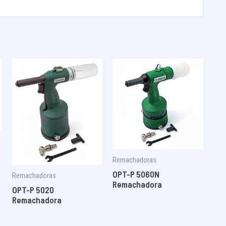
Remachadoras
OPT-P 5060N
Remachadoras
Remachadora
OPT-P 5020
Remachadora