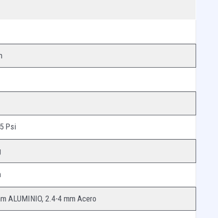
n
5 Psi
g
m
mm ALUMINIO, 2.4-4 mm Acero