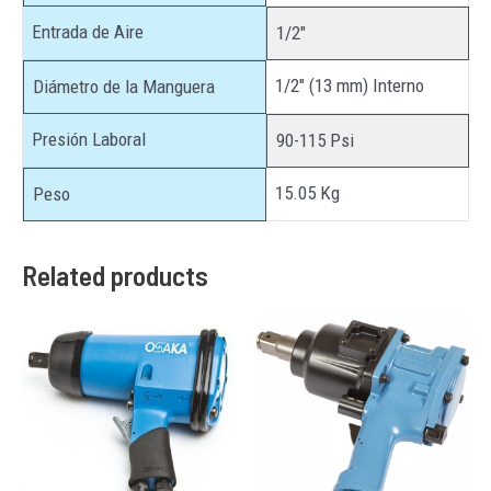
Entrada de Aire
1/2″
1/2″ (13 mm) Interno
Diámetro de la Manguera
Presión Laboral
90-115 Psi
15.05 Kg
Peso
Related products