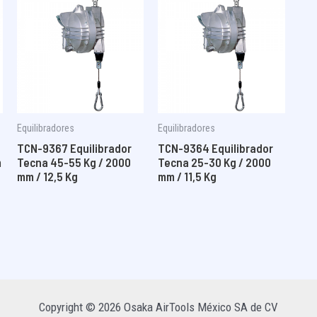
Equilibradores
Equilibradores
TCN-9367 Equilibrador
TCN-9364 Equilibrador
m
Tecna 45-55 Kg / 2000
Tecna 25-30 Kg / 2000
mm / 12,5 Kg
mm / 11,5 Kg
Copyright © 2026 Osaka AirTools México SA de CV