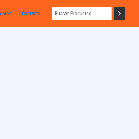
dores
Contacto