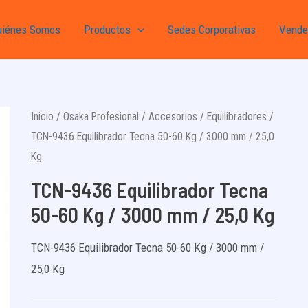
uiénes Somos
Productos
Sedes Corporativas
Vende
Inicio
/
Osaka Profesional
/
Accesorios
/
Equilibradores
/
TCN-9436 Equilibrador Tecna 50-60 Kg / 3000 mm / 25,0
Kg
TCN-9436 Equilibrador Tecna
50-60 Kg / 3000 mm / 25,0 Kg
TCN-9436 Equilibrador Tecna 50-60 Kg / 3000 mm /
25,0 Kg