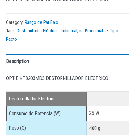
Category:
Rango de Par Bajo
Tags:
Destornillador Eléctrico
,
Industrial
,
no Programable
,
Tipo
Recto
Description
OPT-E KTB203MD3 DESTORNILLADOR ELÉCTRICO
Destornillador Eléctrico
25 W
Consumo de Potencia (W)
Peso (G)
400 g