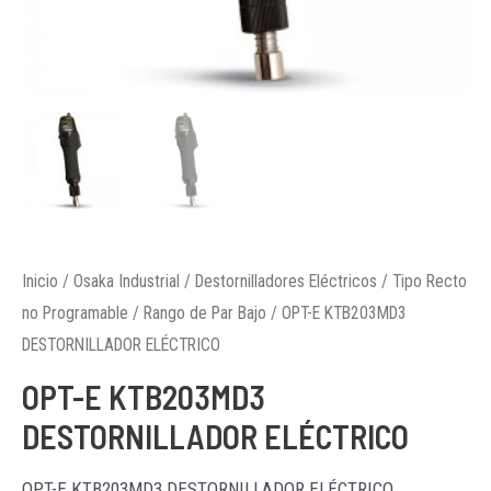
Inicio
/
Osaka Industrial
/
Destornilladores Eléctricos
/
Tipo Recto
no Programable
/
Rango de Par Bajo
/ OPT-E KTB203MD3
DESTORNILLADOR ELÉCTRICO
OPT-E KTB203MD3
DESTORNILLADOR ELÉCTRICO
OPT-E KTB203MD3 DESTORNILLADOR ELÉCTRICO