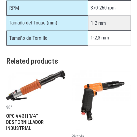
370-260 rpm
RPM
Tamaño del Toque (mm)
1-2 mm
1-2,3 mm
Tamaño de Tornillo
Related products
90°
OPC 44311 1/4″
DESTORNILLADOR
INDUSTRIAL
Pistola