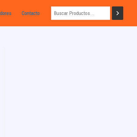
dores
Contacto