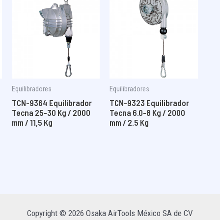
Equilibradores
Equilibradores
TCN-9364 Equilibrador
TCN-9323 Equilibrador
Tecna 25-30 Kg / 2000
Tecna 6.0-8 Kg / 2000
mm / 11,5 Kg
mm / 2.5 Kg
Copyright © 2026 Osaka AirTools México SA de CV