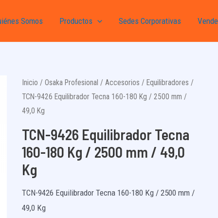
uiénes Somos
Productos
Sedes Corporativas
Vende
Inicio
/
Osaka Profesional
/
Accesorios
/
Equilibradores
/
TCN-9426 Equilibrador Tecna 160-180 Kg / 2500 mm /
49,0 Kg
TCN-9426 Equilibrador Tecna
160-180 Kg / 2500 mm / 49,0
Kg
TCN-9426 Equilibrador Tecna 160-180 Kg / 2500 mm /
49,0 Kg